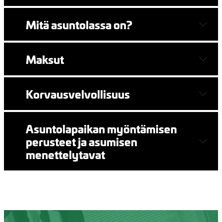
Mitä asuntolassa on?
Maksut
Korvausvelvollisuus
Asuntolapaikan myöntämisen
perusteet ja asumisen
menettelytavat