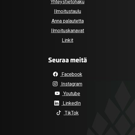
Yhteystietohaku
Ilmoitustaulu
Anna palautetta
Ilmoituskanavat
Linkit
Seuraa meitä
Facebook
Instagram
Youtube
LinkedIn
TikTok