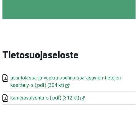
Tietosuojaseloste
asuntolassa-ja-vuokra-asunnoissa-asuvien-tietojen-
kasittely-s
(.pdf)
(304 kt)
kameravalvonta-s
(.pdf)
(312 kt)