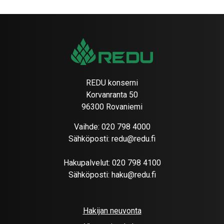
REDU konserni
Korvanranta 50
96300 Rovaniemi
Vaihde:
020 798 4000
Sähköposti:
redu@redu.fi
Hakupalvelut:
020 798 4100
Sähköposti:
haku@redu.fi
Hakijan neuvonta