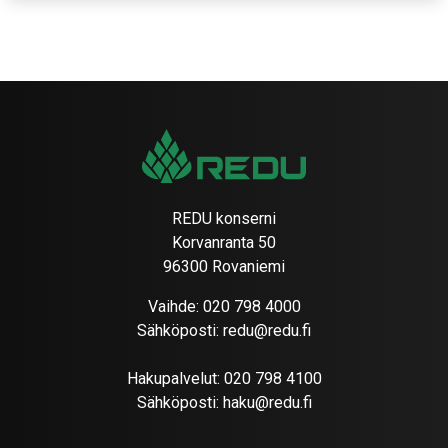
REDU konserni
Korvanranta 50
96300 Rovaniemi
Vaihde:
020 798 4000
Sähköposti:
redu@redu.fi
Hakupalvelut:
020 798 4100
Sähköposti:
haku@redu.fi