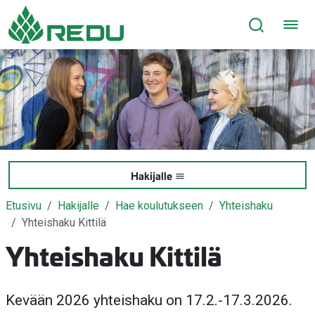
Siirry sivusisältöön
Hakijalle
Etusivu
Hakijalle
Hae koulutukseen
Yhteishaku
Yhteishaku Kittilä
Yhteishaku Kittilä
Kevään 2026 yhteishaku on 17.2.-17.3.2026.