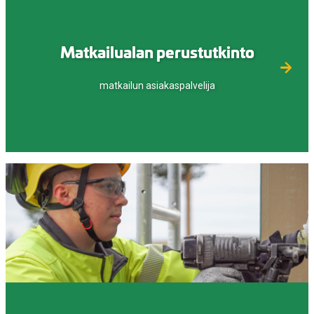
Matkailualan perustutkinto
matkailun asiakaspalvelija