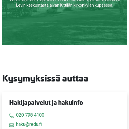
Levin keskustasta aivan Kittilän kirkonkylän kupeessa.
Kysymyksissä auttaa
Hakijapalvelut ja hakuinfo
020 798 4100
haku@redu.fi