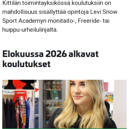
Kittilän toimintayksikössä koulutuksiin on
mahdollisuus sisällyttää opintoja Levi Snow
Sport Academyn monitaito-, Freeride- tai
huippu-urheilulinjalta.
Elokuussa 2026 alkavat
koulutukset