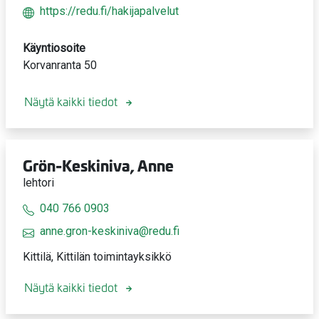
https://redu.fi/hakijapalvelut
Käyntiosoite
Korvanranta 50
Näytä kaikki tiedot
Grön-Keskiniva, Anne
lehtori
040 766 0903
anne.gron-keskiniva@redu.fi
Kittilä, Kittilän toimintayksikkö
Näytä kaikki tiedot