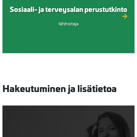
Sosiaali- ja terveysalan perustutkinto
lähihoitaja
Hakeutuminen ja lisätietoa