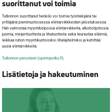
suorittanut voi toimia
Tutkinnon suorittanut henkilö voi toimia työntekijänä tai
yrittäjänä pienimuotoisessa elintarvikkkeiden jalostuksessa.
Hän valmistaa myyntikelpoisia elintarvikkeita, alkoholipitoisia
juomia, meijerituotteita ja lihatuotteita sekä teurastaa eläimiä,
leikkaa ruhon myyntikuntoisiksi lihalajitelmiksi ja kehittää
uusia elintarvikkeita.
Tutkinnon perusteet (opintopolku.fi)
Lisätietoja ja hakeutuminen