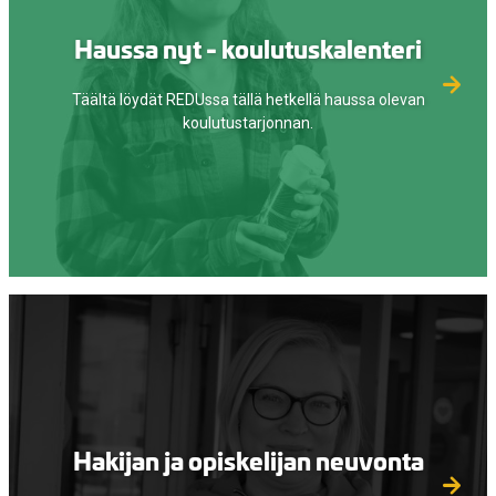
Haussa nyt - koulutuskalenteri
Täältä löydät REDUssa tällä hetkellä haussa olevan
koulutustarjonnan.
Hakijan ja opiskelijan neuvonta