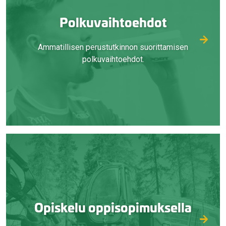
Polkuvaihtoehdot
Ammatillisen perustutkinnon suorittamisen
polkuvaihtoehdot.
Opiskelu oppisopimuksella