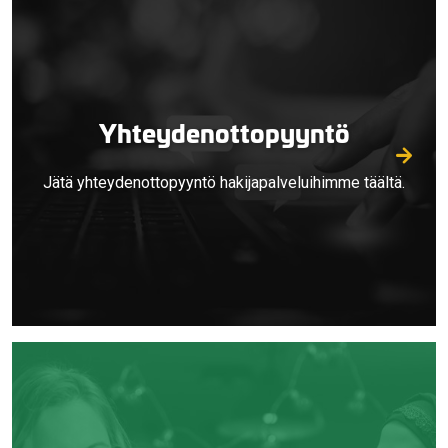
Yhteydenottopyyntö
Jätä yhteydenottopyyntö hakijapalveluihimme täältä.