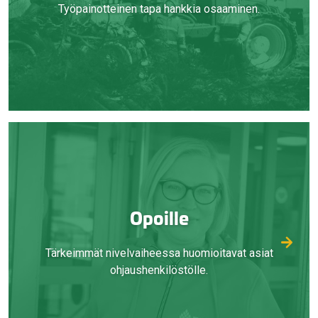
Työpainotteinen tapa hankkia osaaminen.
Opoille
Tärkeimmät nivelvaiheessa huomioitavat asiat
ohjaushenkilöstölle.