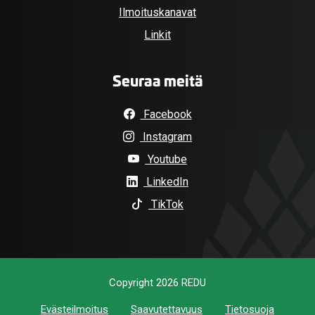
Ilmoituskanavat
Linkit
Seuraa meitä
Facebook
Instagram
Youtube
LinkedIn
TikTok
Copyright 2026 REDU
Evästeilmoitus
Saavutettavuus
Tietosuoja