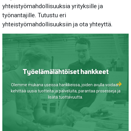
yhteistyömahdollisuuksia yrityksille ja
työnantajille. Tutustu eri
yhteistyömahdollisuuksiin ja ota yhteyttä.
Työelämälähtöiset hankkeet
Olemme mukana useissa hankkeissa, joiden avulla voidaan
kehittää uusia tuotteita ja palveluita, parantaa prosesseja ja
lisätä tuottavuutta.