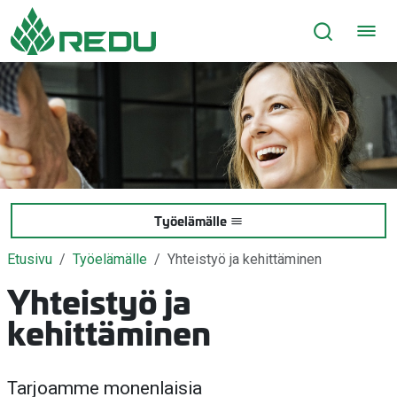
Siirry sivusisältöön
Työelämälle
Etusivu
Työelämälle
Yhteistyö ja kehittäminen
Yhteistyö ja
kehittäminen
Tarjoamme monenlaisia