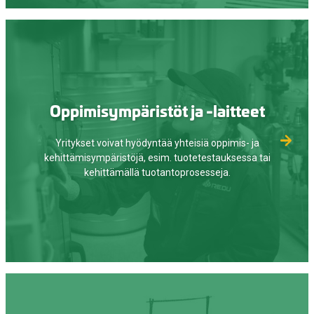
Oppimisympäristöt ja -laitteet
Yritykset voivat hyödyntää yhteisiä oppimis- ja
kehittämisympäristöjä, esim. tuotetestauksessa tai
kehittämällä tuotantoprosesseja.