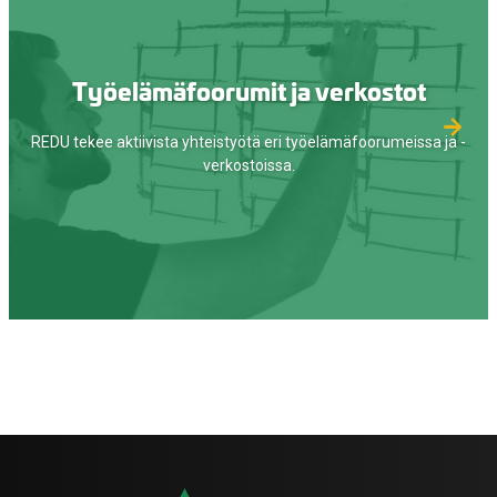
Työelämäfoorumit ja verkostot
REDU tekee aktiivista yhteistyötä eri työelämäfoorumeissa ja -
verkostoissa.