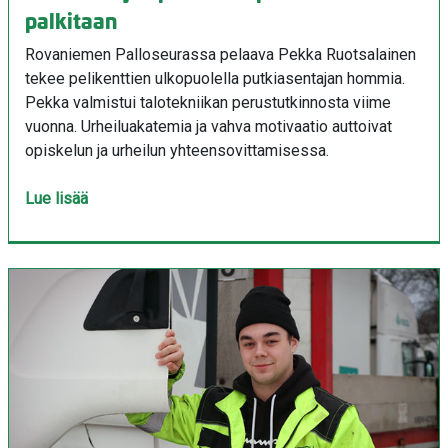
palkitaan
Rovaniemen Palloseurassa pelaava Pekka Ruotsalainen
tekee pelikenttien ulkopuolella putkiasentajan hommia.
Pekka valmistui talotekniikan perustutkinnosta viime
vuonna. Urheiluakatemia ja vahva motivaatio auttoivat
opiskelun ja urheilun yhteensovittamisessa.
Lue lisää