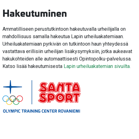
Hakeutuminen
Ammatilliseen perustutkintoon hakeutuvalla urheilijalla on
mahdollisuus samalla hakeutua Lapin urheiluakatemiaan.
Urheiluakatemiaan pyrkivän on tutkintoon haun yhteydessä
vastattava erillisiin urheilijan lisäkysymyksiin, jotka aukeavat
hakukohteiden alle automaattisesti Opintopolku-palvelussa.
Katso lisää hakeutumisesta
Lapin urheiluakatemian sivuilta.