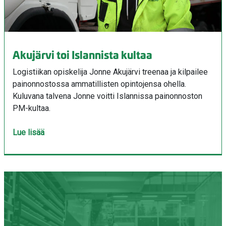
Akujärvi toi Islannista kultaa
Logistiikan opiskelija Jonne Akujärvi treenaa ja kilpailee
painonnostossa ammatillisten opintojensa ohella.
Kuluvana talvena Jonne voitti Islannissa painonnoston
PM-kultaa.
Lue lisää