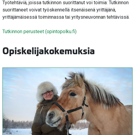
Työtehtäviä, joissa tutkinnon suorittanut voi toimia: Tutkinnon
suorittaneet voivat työskennellä itsenäisenä yrittäjänä,
yrittäjämäisessä toiminnassa tai yritysneuvonnan tehtävissä.
Tutkinnon perusteet (opintopolku.fi)
Opiskelijakokemuksia