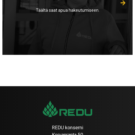
Täältä saat apua hakeutumiseen.
REDU konserni
Korvanranta 50