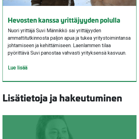
Hevosten kanssa yrittäjyyden polulla
Nuori yrittäjä Suvi Männikkö sai yrittäjyyden
ammattitutkinnosta paljon apua ja tukea yritystoimintansa
johtamiseen ja kehittämiseen. Laenlammen tilaa
pyörittävä Suvi panostaa vahvasti yrityksensä kasvuun.
Lue lisää
Lisätietoja ja hakeutuminen