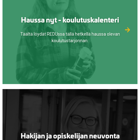
Haussa nyt - koulutuskalenteri
Täältä löydät REDUssa tällä hetkellä haussa olevan
koulutustarjonnan.
Hakijan ja opiskelijan neuvonta