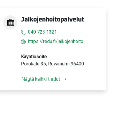
Jalkojenhoitopalvelut
040 723 1321
https://redu.fi/jalkojenhoito
Käyntiosoite
Porokatu 35, Rovaniemi 96400
Näytä kaikki tiedot