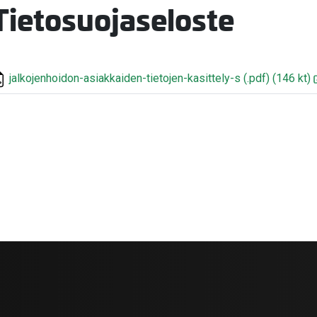
Tietosuojaseloste
jalkojenhoidon-asiakkaiden-tietojen-kasittely-s
(.pdf)
(146 kt)