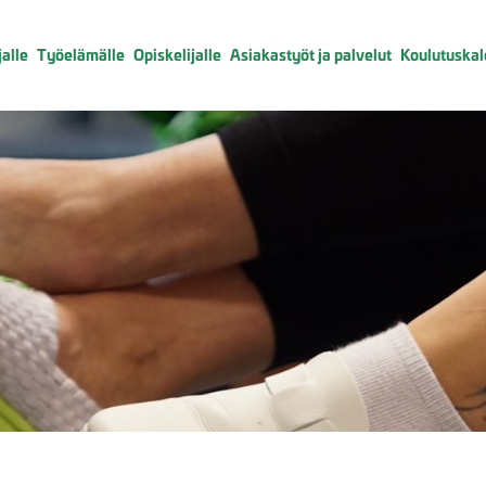
alle
Työelämälle
Opiskelijalle
Asiakastyöt ja palvelut
Koulutuskal