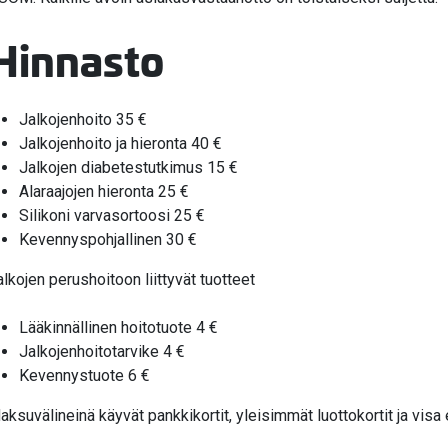
Hinnasto
Jalkojenhoito 35 €
Jalkojenhoito ja hieronta 40 €
Jalkojen diabetestutkimus 15 €
Alaraajojen hieronta 25 €
Silikoni varvasortoosi 25 €
Kevennyspohjallinen 30 €
alkojen perushoitoon liittyvät tuotteet
Lääkinnällinen hoitotuote 4 €
Jalkojenhoitotarvike 4 €
Kevennystuote 6 €
aksuvälineinä käyvät pankkikortit, yleisimmät luottokortit ja visa 