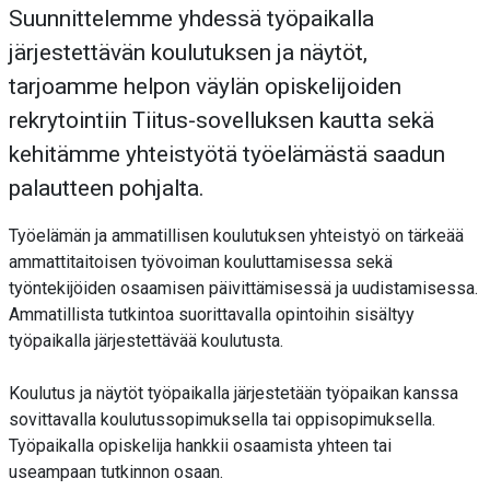
Suunnittelemme yhdessä työpaikalla
järjestettävän koulutuksen ja näytöt,
tarjoamme helpon väylän opiskelijoiden
rekrytointiin Tiitus-sovelluksen kautta sekä
kehitämme yhteistyötä työelämästä saadun
palautteen pohjalta.
Työelämän ja ammatillisen koulutuksen yhteistyö on tärkeää
ammattitaitoisen työvoiman kouluttamisessa sekä
työntekijöiden osaamisen päivittämisessä ja uudistamisessa.
Ammatillista tutkintoa suorittavalla opintoihin sisältyy
työpaikalla järjestettävää koulutusta.
Koulutus ja näytöt työpaikalla järjestetään työpaikan kanssa
sovittavalla koulutussopimuksella tai oppisopimuksella.
Työpaikalla opiskelija hankkii osaamista yhteen tai
useampaan tutkinnon osaan.