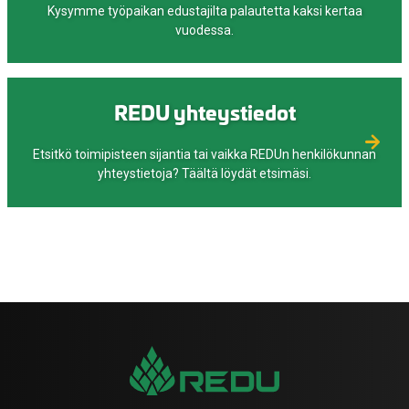
Kysymme työpaikan edustajilta palautetta kaksi kertaa
vuodessa.
REDU yhteystiedot
Etsitkö toimipisteen sijantia tai vaikka REDUn henkilökunnan
yhteystietoja? Täältä löydät etsimäsi.