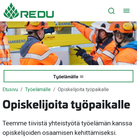
Siirry sivusisältöön
Työelämälle
Etusivu
Työelämälle
Opiskelijoita työpaikalle
Opiskelijoita työpaikalle
Teemme tiivistä yhteistyötä työelämän kanssa
opiskelijoiden osaamisen kehittämiseksi.