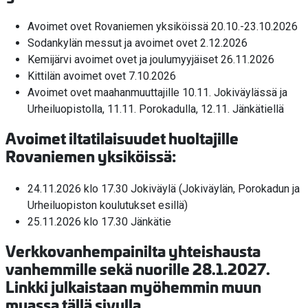
Avoimet ovet Rovaniemen yksiköissä 20.10.-23.10.2026
Sodankylän messut ja avoimet ovet 2.12.2026
Kemijärvi avoimet ovet ja joulumyyjäiset 26.11.2026
Kittilän avoimet ovet 7.10.2026
Avoimet ovet maahanmuuttajille 10.11. Jokiväylässä ja
Urheiluopistolla, 11.11. Porokadulla, 12.11. Jänkätiellä
Avoimet iltatilaisuudet huoltajille
Rovaniemen yksiköissä:
24.11.2026 klo 17.30 Jokiväylä (Jokiväylän, Porokadun ja
Urheiluopiston koulutukset esillä)
25.11.2026 klo 17.30 Jänkätie
Verkkovanhempainilta yhteishausta
vanhemmille sekä nuorille 28.1.2027.
Linkki julkaistaan myöhemmin muun
muassa tällä sivulla.