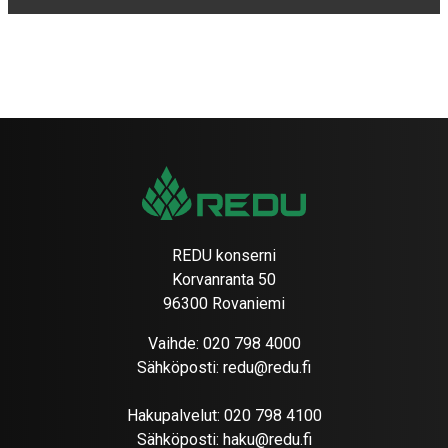
REDU konserni
Korvanranta 50
96300 Rovaniemi
Vaihde:
020 798 4000
Sähköposti:
redu@redu.fi
Hakupalvelut:
020 798 4100
Sähköposti:
haku@redu.fi