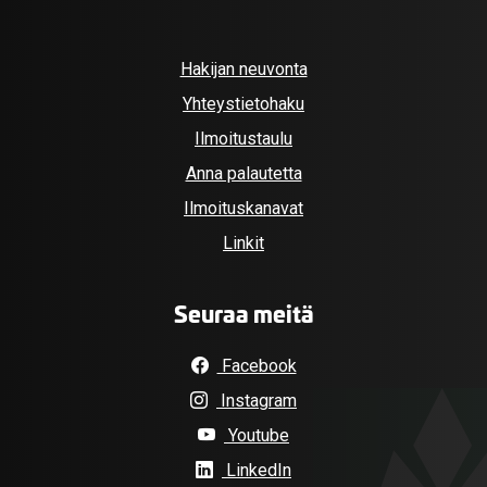
Hakijan neuvonta
Yhteystietohaku
Ilmoitustaulu
Anna palautetta
Ilmoituskanavat
Linkit
Seuraa meitä
Facebook
Instagram
Youtube
LinkedIn