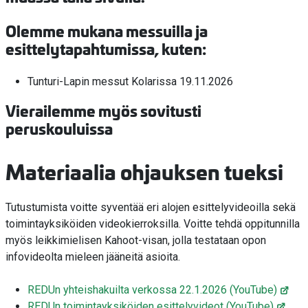
Olemme mukana messuilla ja
esittelytapahtumissa, kuten:
Tunturi-Lapin messut Kolarissa 19.11.2026
Vierailemme myös sovitusti
peruskouluissa
Materiaalia ohjauksen tueksi
Tutustumista voitte syventää eri alojen esittelyvideoilla sekä
toimintayksiköiden videokierroksilla. Voitte tehdä oppitunnilla
myös leikkimielisen Kahoot-visan, jolla testataan opon
infovideolta mieleen jääneitä asioita.
REDUn yhteishakuilta verkossa 22.1.2026 (YouTube)
REDUn toimintayksiköiden esittelyvideot (YouTube)