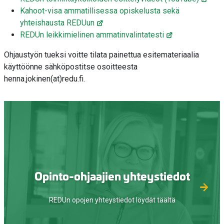
Kahoot-visa ammatillisessa opiskelusta sekä
yhteishausta REDUun
REDUn leikkimielinen ammatinvalintatesti
Ohjaustyön tueksi voitte tilata painettua esitemateriaalia
käyttöönne sähköpostitse osoitteesta
henna.jokinen(at)redu.fi.
Opinto-ohjaajien yhteystiedot
REDUn opojen yhteystiedot löydät täältä