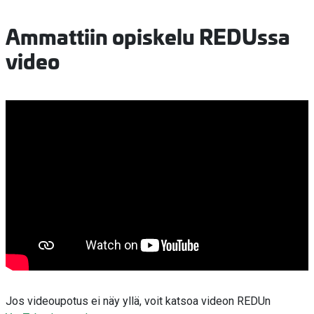
Ammattiin opiskelu REDUssa
video
Jos videoupotus ei näy yllä, voit katsoa videon REDUn