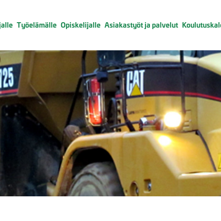
alle
Työelämälle
Opiskelijalle
Asiakastyöt ja palvelut
Koulutuskal