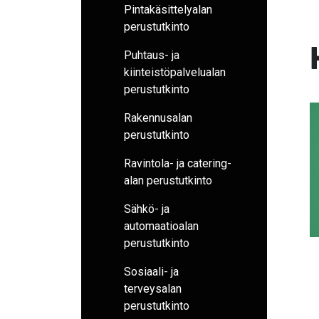
Pintakäsittelyalan
perustutkinto
Puhtaus- ja
kiinteistöpalvelualan
perustutkinto
Rakennusalan
perustutkinto
Ravintola- ja catering-
alan perustutkinto
Sähkö- ja
automaatioalan
perustutkinto
Sosiaali- ja
terveysalan
perustutkinto