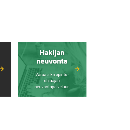
Hakijan
neuvonta
Varaa aika opinto-
ohjaajan
neuvontapalveluun