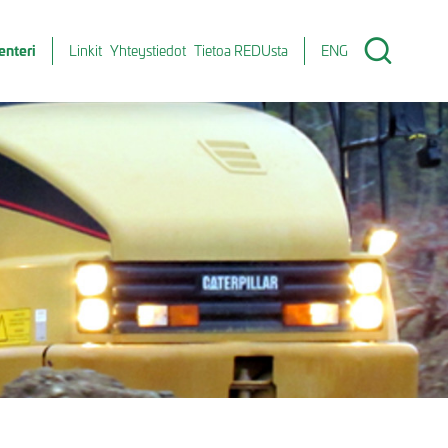
enteri
Linkit
Yhteystiedot
Tietoa REDUsta
ENG