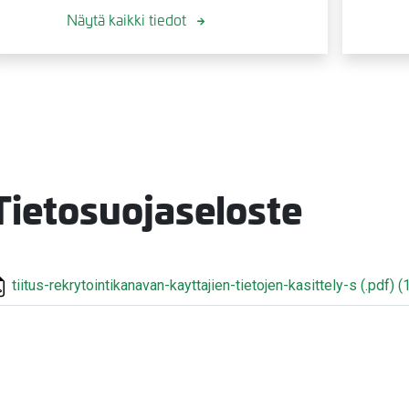
Näytä kaikki tiedot
Tietosuojaseloste
tiitus-rekrytointikanavan-kayttajien-tietojen-kasittely-s
(.pdf)
(