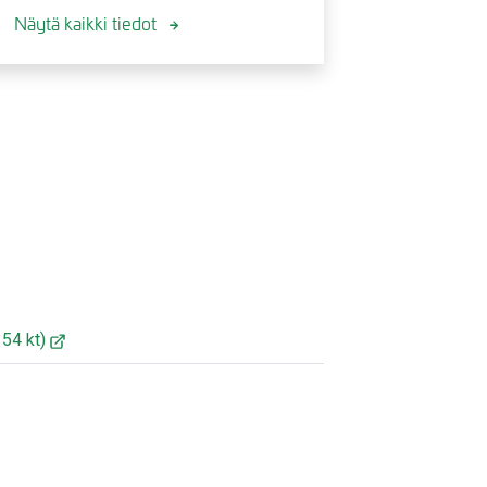
Näytä kaikki tiedot
154 kt)