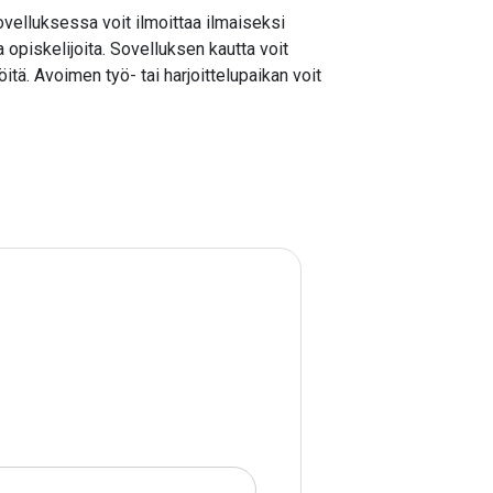
ovelluksessa voit ilmoittaa ilmaiseksi
opiskelijoita. Sovelluksen kautta voit
itä. Avoimen työ- tai harjoittelupaikan voit