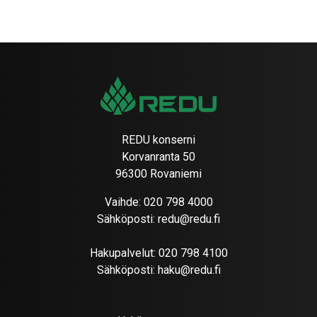
REDU konserni
Korvanranta 50
96300 Rovaniemi
Vaihde:
020 798 4000
Sähköposti:
redu@redu.fi
Hakupalvelut:
020 798 4100
Sähköposti:
haku@redu.fi