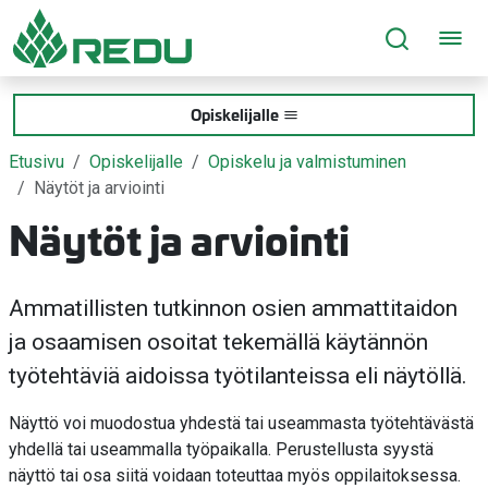
Siirry sivusisältöön
Opiskelijalle
Etusivu
Opiskelijalle
Opiskelu ja valmistuminen
Näytöt ja arviointi
Näytöt ja arviointi
Ammatillisten tutkinnon osien ammattitaidon
ja osaamisen osoitat tekemällä käytännön
työtehtäviä aidoissa työtilanteissa eli näytöllä.
Näyttö voi muodostua yhdestä tai useammasta työtehtävästä
yhdellä tai useammalla työpaikalla. Perustellusta syystä
näyttö tai osa siitä voidaan toteuttaa myös oppilaitoksessa.