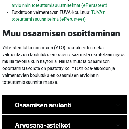
arvioinnin toteuttamissuunnitelmat (ePerusteet)
Tutkintoon valmentavan TUVA-koulutus:
TUVA:n
toteuttamissuunnitelma (ePerusteet)
Muu osaamisen osoittaminen
Yhteisten tutkinnon osien (YTO) osa-alueiden sekä
valmentavien koulutuksien osien osaamista osoitetaan myös
muilla tavoilla kuin näytöillä. Näistä muista osaamisen
osoittamistavoista on päätetty ko. YTO:n osa-alueiden ja
valmentavien koulutuksien osaamisen arvioinnin
toteuttamissuunnitelmassa.
Osaamisen arvionti
Arvosana-asteikot