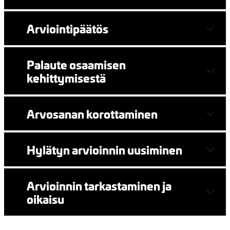
Arviointipäätös
Palaute osaamisen
kehittymisestä
Arvosanan korottaminen
Hylätyn arvioinnin uusiminen
Arvioinnin tarkastaminen ja
oikaisu