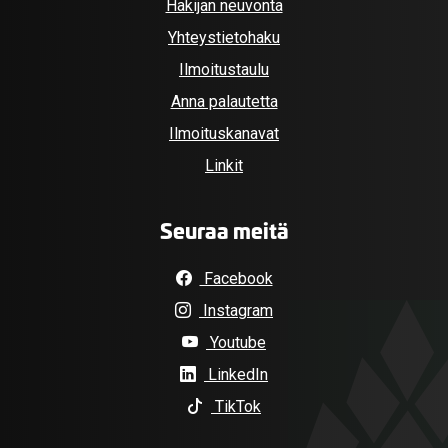
Hakijan neuvonta
Yhteystietohaku
Ilmoitustaulu
Anna palautetta
Ilmoituskanavat
Linkit
Seuraa meitä
Facebook
Instagram
Youtube
LinkedIn
TikTok