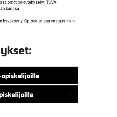
ssä omat palautekyselyt. TUVA-
U:n kanssa.
 hyväksytty. Opiskelija saa vastauslinkin
ykset:
opiskelijoille
skelijoille