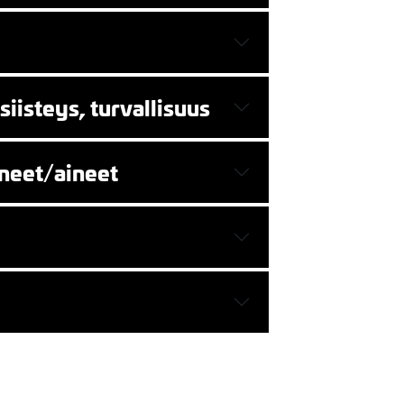
siisteys, turvallisuus
sineet/aineet