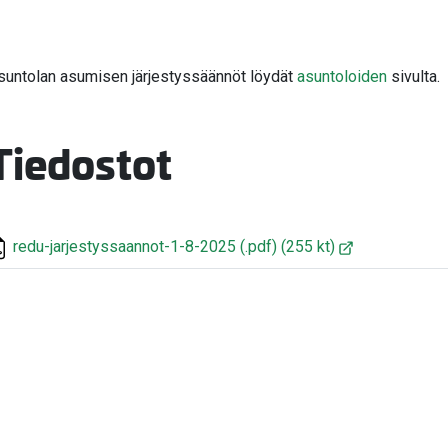
suntolan asumisen järjestyssäännöt löydät
asuntoloiden
sivulta.
Tiedostot
redu-jarjestyssaannot-1-8-2025
(.pdf)
(255 kt)