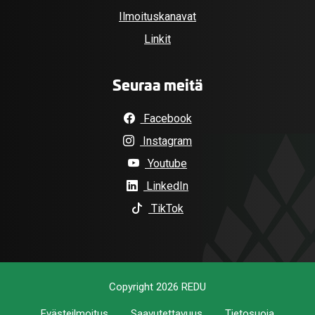
Ilmoituskanavat
Linkit
Seuraa meitä
Facebook
Instagram
Youtube
LinkedIn
TikTok
Copyright 2026 REDU
Evästeilmoitus
Saavutettavuus
Tietosuoja