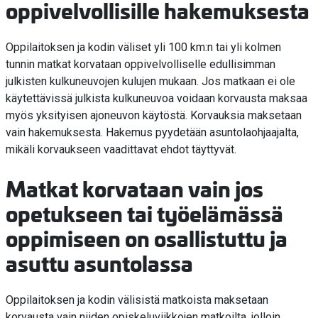
oppivelvollisille hakemuksesta
Oppilaitoksen ja kodin väliset yli 100 km:n tai yli kolmen
tunnin matkat korvataan oppivelvolliselle edullisimman
julkisten kulkuneuvojen kulujen mukaan. Jos matkaan ei ole
käytettävissä julkista kulkuneuvoa voidaan korvausta maksaa
myös yksityisen ajoneuvon käytöstä. Korvauksia maksetaan
vain hakemuksesta. Hakemus pyydetään asuntolaohjaajalta,
mikäli korvaukseen vaadittavat ehdot täyttyvät.
Matkat korvataan vain jos
opetukseen tai työelämässä
oppimiseen on osallistuttu ja
asuttu asuntolassa
Oppilaitoksen ja kodin välisistä matkoista maksetaan
korvausta vain niiden opiskeluviikkojen matkoilta, jolloin