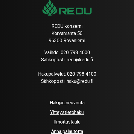
REDU konserni
Korvanranta 50
96300 Rovaniemi
Vaihde:
020 798 4000
Sähköposti:
redu@redu.fi
Hakupalvelut:
020 798 4100
Sähköposti:
haku@redu.fi
Hakijan neuvonta
Yhteystietohaku
Ilmoitustaulu
Anna palautetta