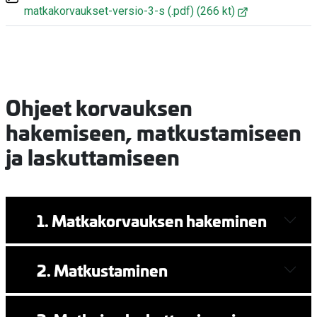
matkakorvaukset-versio-3-s
(.pdf)
(266 kt)
Ohjeet korvauksen
hakemiseen, matkustamiseen
ja laskuttamiseen
1. Matkakorvauksen hakeminen
2. Matkustaminen