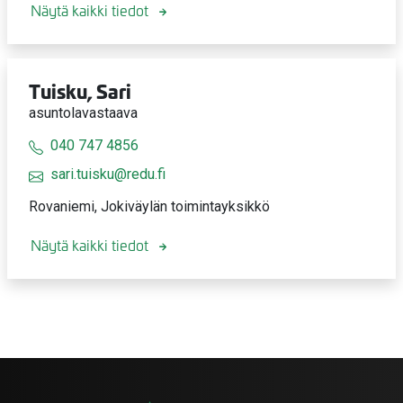
Näytä kaikki tiedot
Tuisku, Sari
asuntolavastaava
040 747 4856
sari.tuisku@redu.fi
Rovaniemi, Jokiväylän toimintayksikkö
Näytä kaikki tiedot