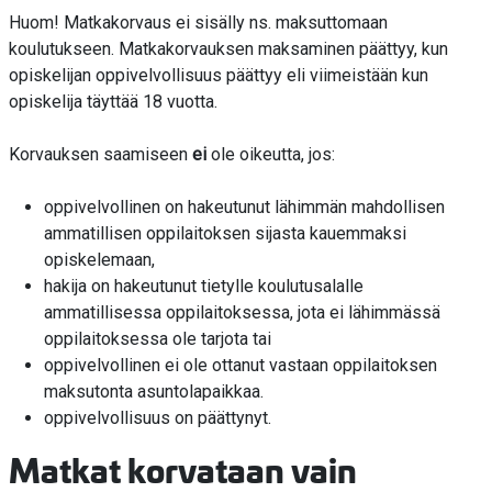
Huom! Matkakorvaus ei sisälly ns. maksuttomaan
koulutukseen. Matkakorvauksen maksaminen päättyy, kun
opiskelijan oppivelvollisuus päättyy eli viimeistään kun
opiskelija täyttää 18 vuotta.
Korvauksen saamiseen
ei
ole oikeutta, jos:
oppivelvollinen on hakeutunut lähimmän mahdollisen
ammatillisen oppilaitoksen sijasta kauemmaksi
opiskelemaan,
hakija on hakeutunut tietylle koulutusalalle
ammatillisessa oppilaitoksessa, jota ei lähimmässä
oppilaitoksessa ole tarjota tai
oppivelvollinen ei ole ottanut vastaan oppilaitoksen
maksutonta asuntolapaikkaa.
oppivelvollisuus on päättynyt.
Matkat korvataan vain