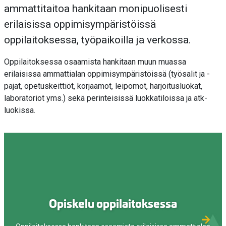
ammattitaitoa hankitaan monipuolisesti
erilaisissa oppimisympäristöissä
oppilaitoksessa, työpaikoilla ja verkossa.
Oppilaitoksessa osaamista hankitaan muun muassa
erilaisissa ammattialan oppimisympäristöissä (työsalit ja -
pajat, opetuskeittiöt, korjaamot, leipomot, harjoitusluokat,
laboratoriot yms.) sekä perinteisissä luokkatiloissa ja atk-
luokissa.
Opiskelu oppilaitoksessa