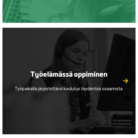
Työelämässä oppiminen
Työpaikalla järjestettävä koulutus täydentää osaamista.