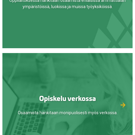
Oppilaitoksessa hankitaan osaamista erilaisissa ammattialan
ympäristöissä, luokissa ja muissa työyksiköissä.
Opiskelu verkossa
Osaamista hankitaan monipuolisesti myös verkossa.