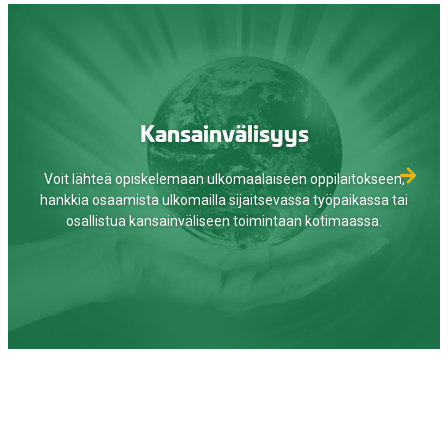
Kansainvälisyys
Voit lähteä opiskelemaan ulkomaalaiseen oppilaitokseen,
hankkia osaamista ulkomailla sijaitsevassa työpaikassa tai
osallistua kansainväliseen toimintaan kotimaassa.