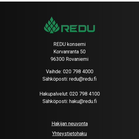
REDU konserni
Korvanranta 50
96300 Rovaniemi
Vaihde:
020 798 4000
Sähköposti:
redu@redu.fi
Hakupalvelut:
020 798 4100
Sähköposti:
haku@redu.fi
Hakijan neuvonta
Yhteystietohaku