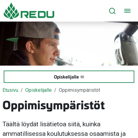
Siirry sivusisältöön
Opiskelijalle
Etusivu
Opiskelijalle
Oppimisympäristöt
Oppimisympäristöt
Täältä löydät lisätietoa siitä, kuinka
ammatillisessa koulutuksessa osaamista ja