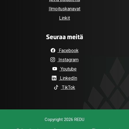
Ilmoituskanavat
Linkit
Seuraa meitä
Facebook
Instagram
Youtube
LinkedIn
TikTok
Copyright 2026 REDU