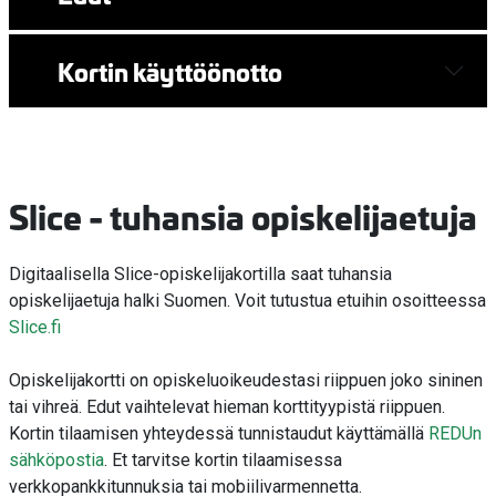
Kortin käyttöönotto
Slice - tuhansia opiskelijaetuja
Digitaalisella Slice-opiskelijakortilla saat tuhansia
opiskelijaetuja halki Suomen. Voit tutustua etuihin osoitteessa
Slice.fi
Opiskelijakortti on opiskeluoikeudestasi riippuen joko sininen
tai vihreä. Edut vaihtelevat hieman korttityypistä riippuen.
Kortin tilaamisen yhteydessä tunnistaudut käyttämällä
REDUn
sähköpostia
. Et tarvitse kortin tilaamisessa
verkkopankkitunnuksia tai mobiilivarmennetta.