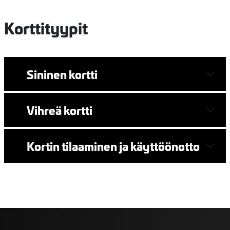
Korttityypit
Sininen kortti
Vihreä kortti
Kortin tilaaminen ja käyttöönotto