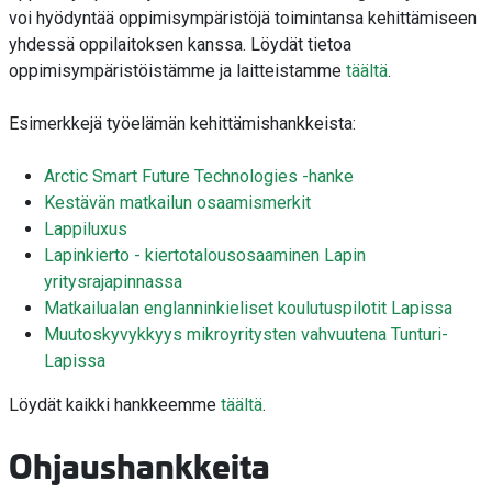
voi hyödyntää oppimisympäristöjä toimintansa kehittämiseen
yhdessä oppilaitoksen kanssa. Löydät tietoa
oppimisympäristöistämme ja laitteistamme
täältä
.
Esimerkkejä työelämän kehittämishankkeista:
Arctic Smart Future Technologies -hanke
Kestävän matkailun osaamismerkit
Lappiluxus
Lapinkierto - kiertotalousosaaminen Lapin
yritysrajapinnassa
Matkailualan englanninkieliset koulutuspilotit Lapissa
Muutoskyvykkyys mikroyritysten vahvuutena Tunturi-
Lapissa
Löydät kaikki hankkeemme
täältä
.
Ohjaushankkeita