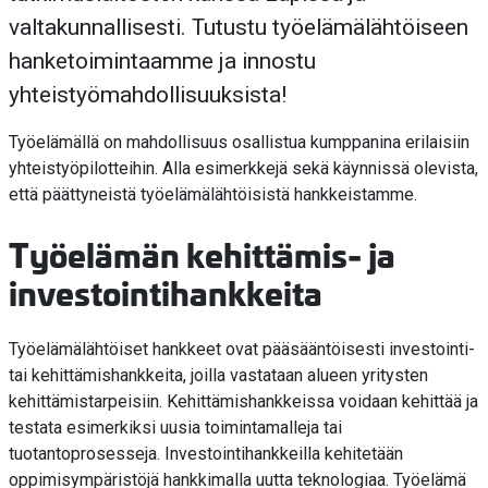
valtakunnallisesti. Tutustu työelämälähtöiseen
hanketoimintaamme ja innostu
yhteistyömahdollisuuksista!
Työelämällä on mahdollisuus osallistua kumppanina erilaisiin
yhteistyöpilotteihin. Alla esimerkkejä sekä käynnissä olevista,
että päättyneistä työelämälähtöisistä hankkeistamme.
Työelämän kehittämis- ja
investointihankkeita
Työelämälähtöiset hankkeet ovat pääsääntöisesti investointi-
tai kehittämishankkeita, joilla vastataan alueen yritysten
kehittämistarpeisiin. Kehittämishankkeissa voidaan kehittää ja
testata esimerkiksi uusia toimintamalleja tai
tuotantoprosesseja. Investointihankkeilla kehitetään
oppimisympäristöjä hankkimalla uutta teknologiaa. Työelämä