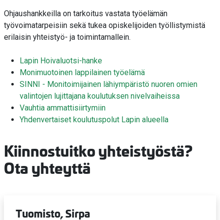
Ohjaushankkeilla on tarkoitus vastata työelämän
työvoimatarpeisiin sekä tukea opiskelijoiden työllistymistä
erilaisin yhteistyö- ja toimintamallein.
Lapin Hoivaluotsi-hanke
Monimuotoinen lappilainen työelämä
SINNI - Monitoimijainen lähiympäristö nuoren omien
valintojen lujittajana koulutuksen nivelvaiheissa
Vauhtia ammattisiirtymiin
Yhdenvertaiset koulutuspolut Lapin alueella
Kiinnostuitko yhteistyöstä?
Ota yhteyttä
Tuomisto, Sirpa