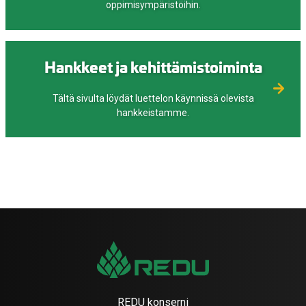
oppimisympäristöihin.
Hankkeet ja kehittämistoiminta
Tältä sivulta löydät luettelon käynnissä olevista
hankkeistamme.
REDU konserni