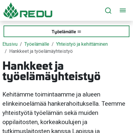
Siirry sivusisältöön
Työelämälle
Etusivu
Työelämälle
Yhteistyö ja kehittäminen
Hankkeet ja työelämäyhteistyö
Hankkeet ja
työelämäyhteistyö
Kehitämme toimintaamme ja alueen
elinkeinoelämää hankerahoituksella. Teemme
yhteistyötä työelämän sekä muiden
oppilaitosten, korkeakoulujen ja
tutkimuslaitosten kanssa Lapissa ja