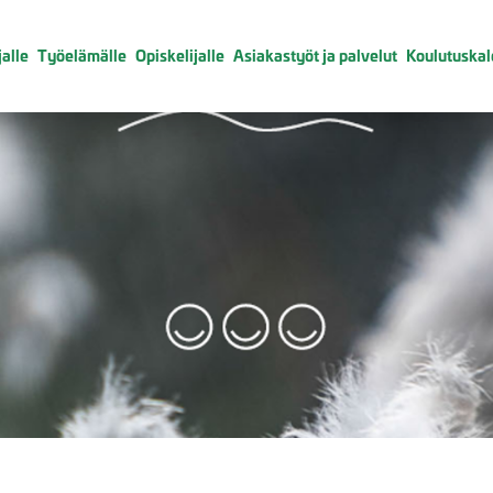
alle
Työelämälle
Opiskelijalle
Asiakastyöt ja palvelut
Koulutuskal