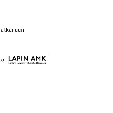
matkailuun.