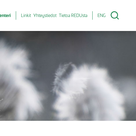
enteri
Linkit
Yhteystiedot
Tietoa REDUsta
ENG