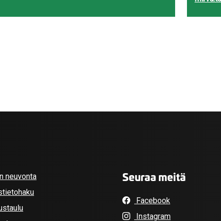
Seuraa meitä
an neuvonta
stietohaku
Facebook
ustaulu
Instagram