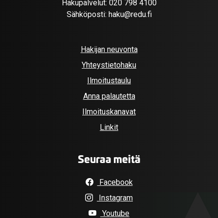
Hakupalvelut:
020 798 4100
Sähköposti:
haku@redu.fi
Hakijan neuvonta
Yhteystietohaku
Ilmoitustaulu
Anna palautetta
Ilmoituskanavat
Linkit
Seuraa meitä
Facebook
Instagram
Youtube