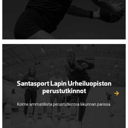
Santasport Lapin Urheiluopiston
perustutkinnot
Kolme ammatillista perustutkintoa liikunnan parissa.