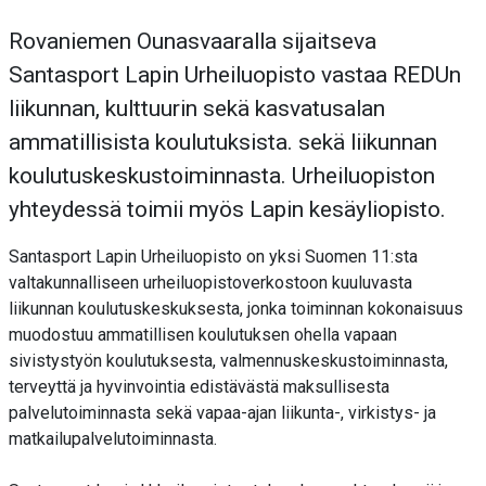
Rovaniemen Ounasvaaralla sijaitseva
Santasport Lapin Urheiluopisto vastaa REDUn
liikunnan, kulttuurin sekä kasvatusalan
ammatillisista koulutuksista. sekä liikunnan
koulutuskeskustoiminnasta. Urheiluopiston
yhteydessä toimii myös Lapin kesäyliopisto.
Santasport Lapin Urheiluopisto on yksi Suomen 11:sta
valtakunnalliseen urheiluopistoverkostoon kuuluvasta
liikunnan koulutuskeskuksesta, jonka toiminnan kokonaisuus
muodostuu ammatillisen koulutuksen ohella vapaan
sivistystyön koulutuksesta, valmennuskeskustoiminnasta,
terveyttä ja hyvinvointia edistävästä maksullisesta
palvelutoiminnasta sekä vapaa-ajan liikunta-, virkistys- ja
matkailupalvelutoiminnasta.