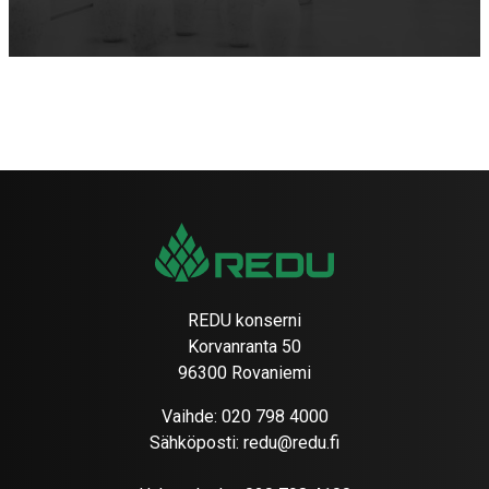
REDU konserni
Korvanranta 50
96300 Rovaniemi
Vaihde:
020 798 4000
Sähköposti:
redu@redu.fi