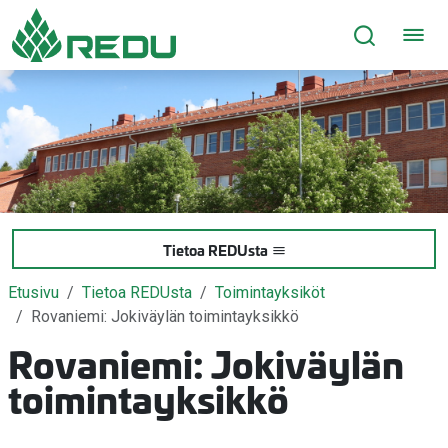
Siirry sivusisältöön
Tietoa REDUsta
Etusivu
Tietoa REDUsta
Toimintayksiköt
Rovaniemi: Jokiväylän toimintayksikkö
Rovaniemi: Jokiväylän
toimintayksikkö