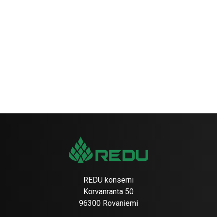
REDU konserni
Korvanranta 50
96300 Rovaniemi