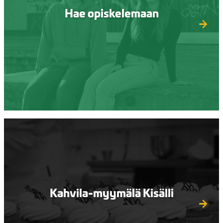
Hae opiskelemaan
Kahvila-myymälä Kisälli