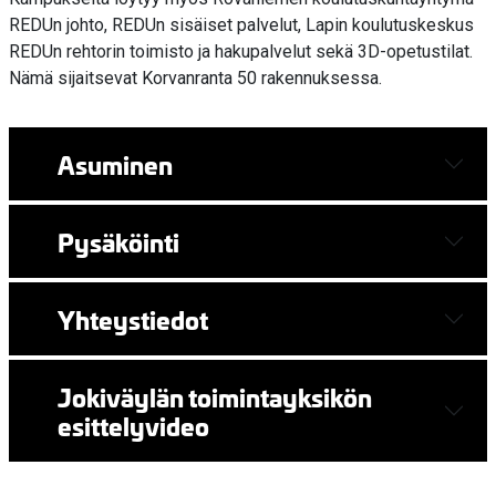
REDUn johto, REDUn sisäiset palvelut, Lapin koulutuskeskus
REDUn rehtorin toimisto ja hakupalvelut sekä 3D-opetustilat.
Nämä sijaitsevat Korvanranta 50 rakennuksessa.
Asuminen
Pysäköinti
Yhteystiedot
Jokiväylän toimintayksikön
esittelyvideo