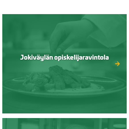
Jokiväylän opiskelijaravintola