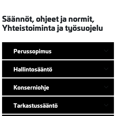
Säännöt, ohjeet ja normit,
Yhteistoiminta ja työsuojelu
Perussopimus
Hallintosääntö
Konserniohje
Tarkastussääntö