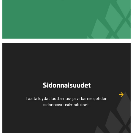
Sidonnaisuudet
Täältä löydät luottamus- ja virkamiesjohdon
sidonnaisuusilmoitukset.