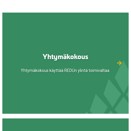
Yhtymäkokous
Yhtymäkokous käyttää REDUn ylintä toimivaltaa.