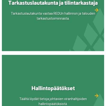
Tarkastuslautakunta ja tilintarkastaja
Tarkastuslautakunta vastaa REDUn hallinnon ja talouden
tarkastustoiminnasta.
Hallintopäätökset
Täältä löydät tietoja johtavien viranhaltijoiden
hallintopäätöksistä.