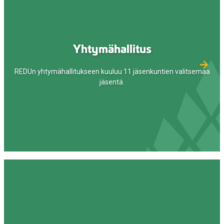
Yhtymähallitus
REDUn yhtymähallitukseen kuuluu 11 jäsenkuntien valitsemaa
jäsentä.