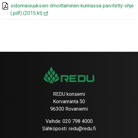
sidonnaisuuksien-ilmoittaminen-kunnassa-paivitetty-ohje
(.pdf)
(2015 kt)
REDU konserni
Korvanranta 50
96300 Rovaniemi
Vaihde:
020 798 4000
Sähköposti:
redu@redu.fi