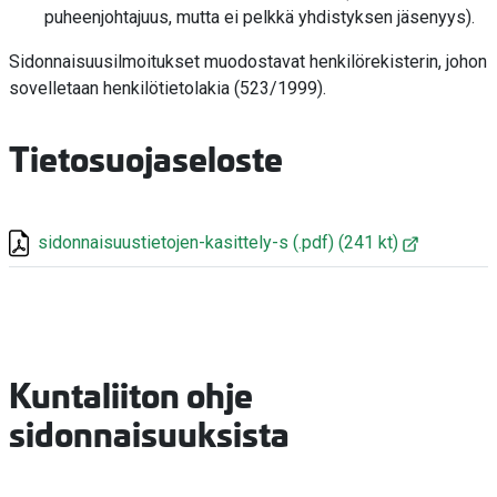
puheenjohtajuus, mutta ei pelkkä yhdistyksen jäsenyys).
Sidonnaisuusilmoitukset muodostavat henkilörekisterin, johon
sovelletaan henkilötietolakia (523/1999).
Tietosuojaseloste
sidonnaisuustietojen-kasittely-s
(.pdf)
(241 kt)
Kuntaliiton ohje
sidonnaisuuksista