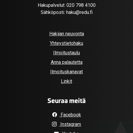
Hakupalvelut:
020 798 4100
Sähköposti:
haku@redu.fi
Hakijan neuvonta
Yhteystietohaku
Ilmoitustaulu
Anna palautetta
Ilmoituskanavat
Linkit
Seuraa meitä
Facebook
Instagram