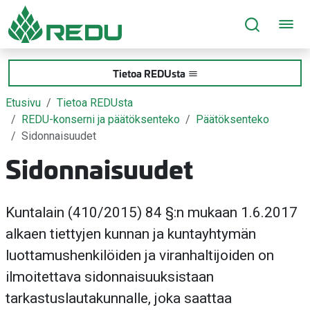
Siirry sivusisältöön
Tietoa REDUsta
Etusivu
Tietoa REDUsta
REDU-konserni ja päätöksenteko
Päätöksenteko
Sidonnaisuudet
Sidonnaisuudet
Kuntalain (410/2015) 84 §:n mukaan 1.6.2017
alkaen tiettyjen kunnan ja kuntayhtymän
luottamushenkilöiden ja viranhaltijoiden on
ilmoitettava sidonnaisuuksistaan
tarkastuslautakunnalle, joka saattaa