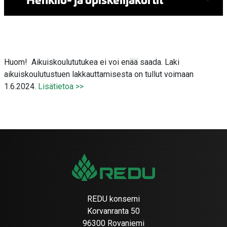
Huom! Aikuiskoulututukea ei voi enää saada. Laki
aikuiskoulutustuen lakkauttamisesta on tullut voimaan
1.6.2024.
Lisätietoa >>
REDU konserni
Korvanranta 50
96300 Rovaniemi