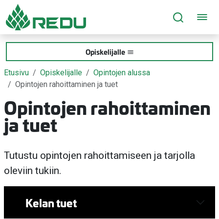
Siirry sivusisältöön
Opiskelijalle
Etusivu
Opiskelijalle
Opintojen alussa
Opintojen rahoittaminen ja tuet
Opintojen rahoittaminen
ja tuet
Tutustu opintojen rahoittamiseen ja tarjolla
oleviin tukiin.
Kelan tuet