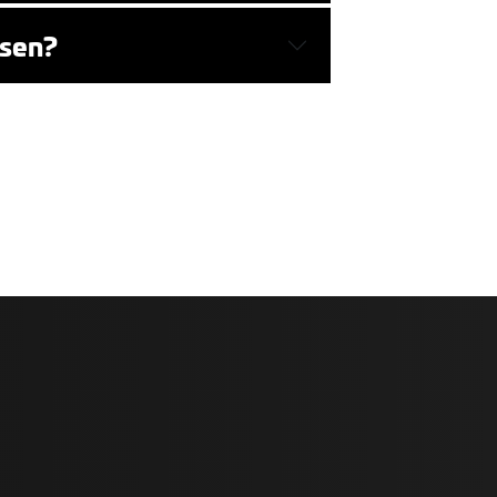
ksen?