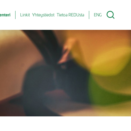
enteri
Linkit
Yhteystiedot
Tietoa REDUsta
ENG