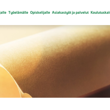
alle
Työelämälle
Opiskelijalle
Asiakastyöt ja palvelut
Koulutuskal