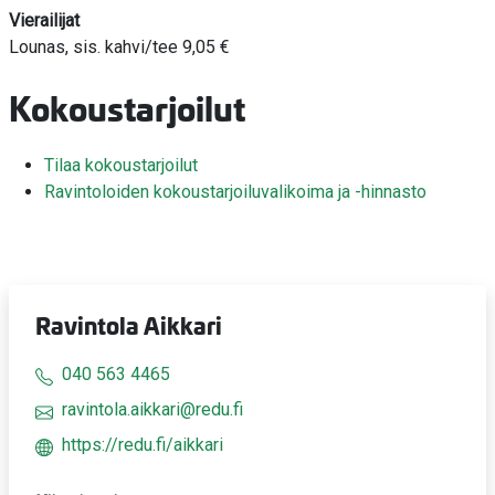
Vierailijat
Lounas, sis. kahvi/tee 9,05 €
Kokoustarjoilut
Tilaa kokoustarjoilut
Ravintoloiden kokoustarjoiluvalikoima ja -hinnasto
Ravintola Aikkari
040 563 4465
ravintola.aikkari@redu.fi
https://redu.fi/aikkari