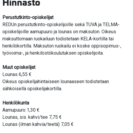
Hinnasto
Perustutkinto-opiskelijat
REDUn perustutkinto-opiskelijoille sekä TUVA ja TELMA-
opiskelijoille aamupuuro ja lounas on maksuton. Oikeus
maksuttomaan ruokailuun todistetaan KELA-kortilla tai
henkilökortilla. Maksuton ruokailu ei koske oppisopimus-,
työvoima-, ja henkilöstökoulutuksen opiskelijoita.
Muut opiskelijat
Lounas 6,55 €
Oikeus opiskelijahintaiseen lounaaseen todistetaan
sähköisellä opiskelijakortilla.
Henkilökunta
Aamupuuro 1,30 €
Lounas, sis. kahvi/tee 7,75 €
Lounas (ilman kahvia/teetä) 7,05 €