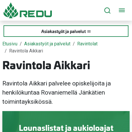
Siirry sivusisältöön
Asiakastyöt ja palvelut
Etusivu
Asiakastyöt ja palvelut
Ravintolat
Ravintola Aikkari
Ravintola Aikkari
Ravintola Aikkari palvelee opiskelijoita ja
henkilökuntaa Rovaniemellä Jänkätien
toimintayksikössä.
Lounaslistat ja aukioloajat