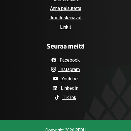
Anna palautetta
Ilmoituskanavat
Linkit
Seuraa meitä
Facebook
Instagram
Youtube
LinkedIn
TikTok
Copyright 2026 REDU