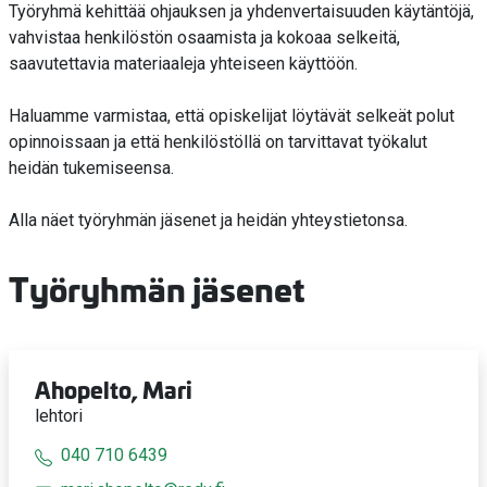
Työryhmä kehittää ohjauksen ja yhdenvertaisuuden käytäntöjä,
vahvistaa henkilöstön osaamista ja kokoaa selkeitä,
saavutettavia materiaaleja yhteiseen käyttöön.
Haluamme varmistaa, että opiskelijat löytävät selkeät polut
opinnoissaan ja että henkilöstöllä on tarvittavat työkalut
heidän tukemiseensa.
Alla näet työryhmän jäsenet ja heidän yhteystietonsa.
Työryhmän jäsenet
Ahopelto, Mari
lehtori
040 710 6439