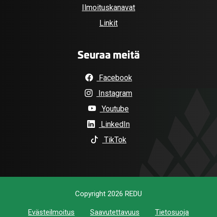
Ilmoituskanavat
Linkit
Seuraa meitä
Facebook
Instagram
Youtube
LinkedIn
TikTok
Copyright 2026 REDU
Evästeilmoitus
Saavutettavuus
Tietosuoja