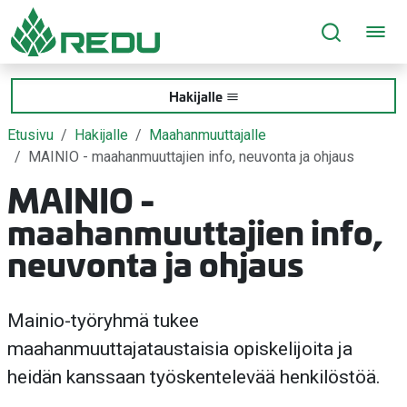
Siirry sivusisältöön
Hakijalle
Etusivu
Hakijalle
Maahanmuuttajalle
MAINIO - maahanmuuttajien info, neuvonta ja ohjaus
MAINIO -
maahanmuuttajien info,
neuvonta ja ohjaus
Mainio-työryhmä tukee
maahanmuuttajataustaisia opiskelijoita ja
heidän kanssaan työskentelevää henkilöstöä.