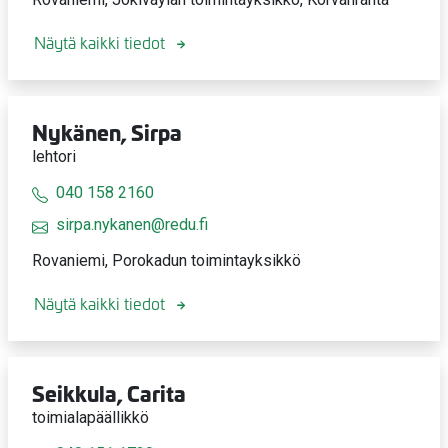
Näytä kaikki tiedot
Nykänen, Sirpa
lehtori
040 158 2160
sirpa.nykanen@redu.fi
Rovaniemi, Porokadun toimintayksikkö
Näytä kaikki tiedot
Seikkula, Carita
toimialapäällikkö