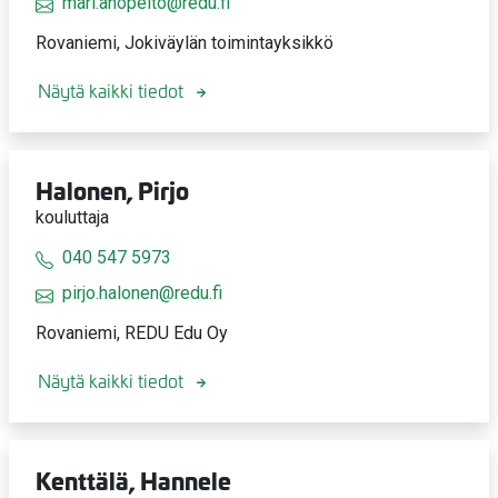
mari.ahopelto@redu.fi
Rovaniemi, Jokiväylän toimintayksikkö
Näytä kaikki tiedot
Halonen, Pirjo
kouluttaja
040 547 5973
pirjo.halonen@redu.fi
Rovaniemi, REDU Edu Oy
Näytä kaikki tiedot
Kenttälä, Hannele