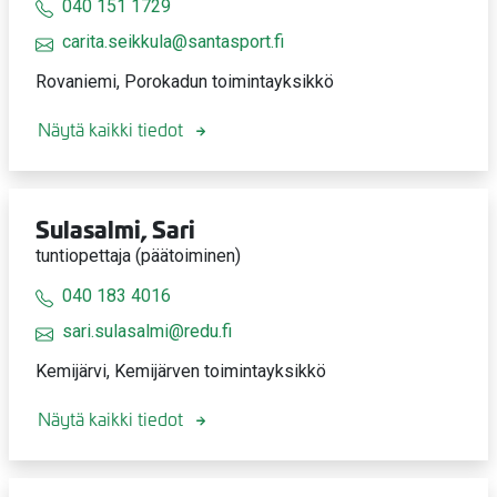
040 151 1729
carita.seikkula@santasport.fi
Rovaniemi, Porokadun toimintayksikkö
Näytä kaikki tiedot
Sulasalmi, Sari
tuntiopettaja (päätoiminen)
040 183 4016
sari.sulasalmi@redu.fi
Kemijärvi, Kemijärven toimintayksikkö
Näytä kaikki tiedot