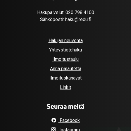
Hakupalvelut:
020 798 4100
Sähköposti:
haku@redu.fi
Hakijan neuvonta
Yhteystietohaku
Ilmoitustaulu
Anna palautetta
Ilmoituskanavat
Linkit
Seuraa meitä
Facebook
Instagram