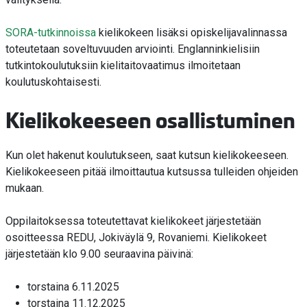
SORA-tutkinnoissa
kielikokeen lisäksi opiskelijavalinnassa
toteutetaan soveltuvuuden arviointi. Englanninkielisiin
tutkintokoulutuksiin kielitaitovaatimus ilmoitetaan
koulutuskohtaisesti.
Kielikokeeseen osallistuminen
Kun olet hakenut koulutukseen, saat kutsun kielikokeeseen.
Kielikokeeseen pitää ilmoittautua kutsussa tulleiden ohjeiden
mukaan.
Oppilaitoksessa toteutettavat kielikokeet järjestetään
osoitteessa REDU, Jokiväylä 9, Rovaniemi. Kielikokeet
järjestetään klo 9.00 seuraavina päivinä:
torstaina 6.11.2025
torstaina 11.12.2025