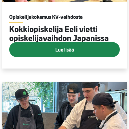
Opiskelijakokemus KV-vaihdosta
Kokkiopiskelija Eeli vietti
opiskelijavaihdon Japanissa
Lue lisää