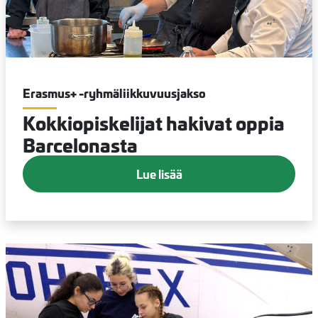
Erasmus+ -ryhmäliikkuvuusjakso
Kokkiopiskelijat hakivat oppia
Barcelonasta
Lue lisää