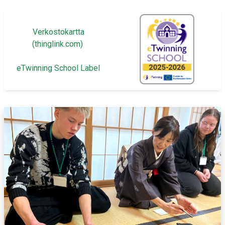
Verkostokartta
(thinglink.com)
eTwinning School Label