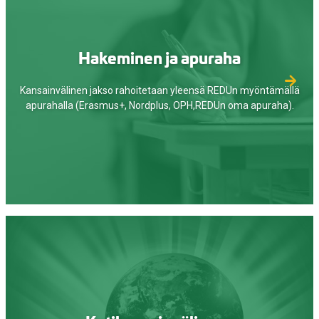
Hakeminen ja apuraha
Kansainvälinen jakso rahoitetaan yleensä REDUn myöntämällä
apurahalla (Erasmus+, Nordplus, OPH,REDUn oma apuraha).