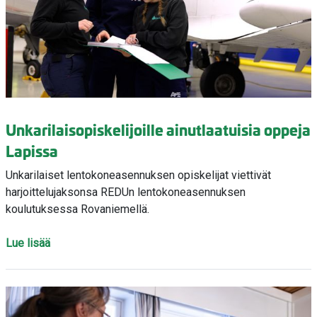
Unkarilaisopiskelijoille ainutlaatuisia oppeja
Lapissa
Unkarilaiset lentokoneasennuksen opiskelijat viettivät
harjoittelujaksonsa REDUn lentokoneasennuksen
koulutuksessa Rovaniemellä.
Lue lisää