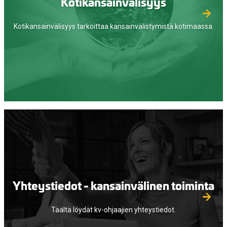
Kotikansainvälisyys
Kotikansainvälisyys tarkoittaa kansainvälistymistä kotimaassa.
Yhteystiedot - kansainvälinen toiminta
Täältä löydät kv-ohjaajien yhteystiedot.