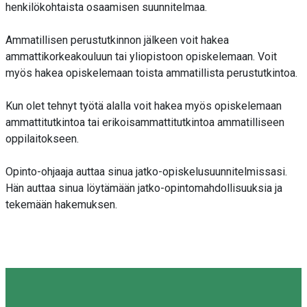
henkilökohtaista osaamisen suunnitelmaa.
Ammatillisen perustutkinnon jälkeen voit hakea
ammattikorkeakouluun tai yliopistoon opiskelemaan. Voit
myös hakea opiskelemaan toista ammatillista perustutkintoa.
Kun olet tehnyt työtä alalla voit hakea myös opiskelemaan
ammattitutkintoa tai erikoisammattitutkintoa ammatilliseen
oppilaitokseen.
Opinto-ohjaaja auttaa sinua jatko-opiskelusuunnitelmissasi.
Hän auttaa sinua löytämään jatko-opintomahdollisuuksia ja
tekemään hakemuksen.