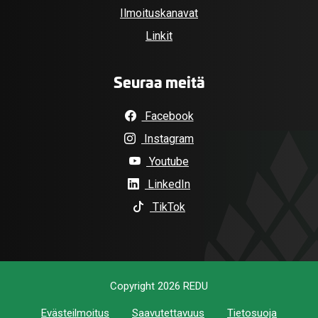
Ilmoituskanavat
Linkit
Seuraa meitä
Facebook
Instagram
Youtube
LinkedIn
TikTok
Copyright 2026 REDU
Evästeilmoitus
Saavutettavuus
Tietosuoja