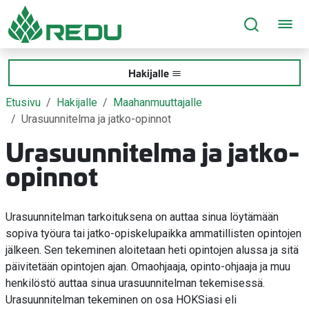
Siirry sivusisältöön
Hakijalle
Etusivu
Hakijalle
Maahanmuuttajalle
Urasuunnitelma ja jatko-opinnot
Urasuunnitelma ja jatko-
opinnot
Urasuunnitelman tarkoituksena on auttaa sinua löytämään
sopiva työura tai jatko-opiskelupaikka ammatillisten opintojen
jälkeen. Sen tekeminen aloitetaan heti opintojen alussa ja sitä
päivitetään opintojen ajan. Omaohjaaja, opinto-ohjaaja ja muu
henkilöstö auttaa sinua urasuunnitelman tekemisessä.
Urasuunnitelman tekeminen on osa HOKSiasi eli