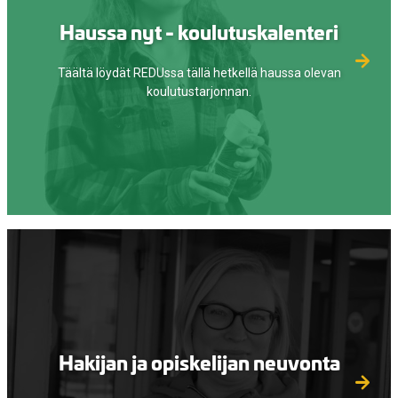
Haussa nyt - koulutuskalenteri
Täältä löydät REDUssa tällä hetkellä haussa olevan
koulutustarjonnan.
Hakijan ja opiskelijan neuvonta