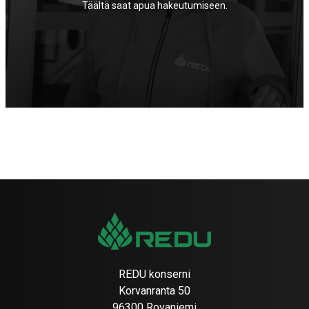
Täältä saat apua hakeutumiseen.
REDU konserni
Korvanranta 50
96300 Rovaniemi