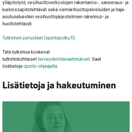
ylläpitotyöt, vesihuoltoverkostojen rakentamis-, saneeraus- ja
kunnossapitotehtävät sekä viemärihuoltopalveluiden ja haja-
asutusalueiden vesihuoltojärjestelmien rakennus- ja
huoltotehtävät.
Tutkinnon perusteet (opintopolku.fi)
Tätä tutkintoa koskevat
tutkintokohtaiset
terveydentilavaatimukset
. Saat
lisätietoja
opinto-ohjaajalta
.
Lisätietoja ja hakeutuminen