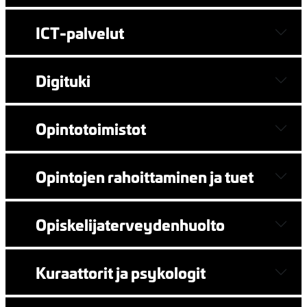
ICT-palvelut
Digituki
Opintotoimistot
Opintojen rahoittaminen ja tuet
Opiskelijaterveydenhuolto
Kuraattorit ja psykologit