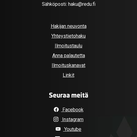
Sähköposti:
haku@redu.fi
Hakijan neuvonta
Yhteystietohaku
Ilmoitustaulu
Anna palautetta
Ilmoituskanavat
Linkit
Seuraa meitä
Facebook
Instagram
Youtube