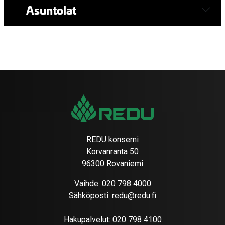
Asuntolat
REDU konserni
Korvanranta 50
96300 Rovaniemi
Vaihde:
020 798 4000
Sähköposti:
redu@redu.fi
Hakupalvelut:
020 798 4100