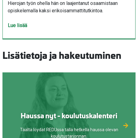
Hierojan työn ohella hän on laajentanut osaamistaan
opiskelemalla kaksi erikoisammattitutkintoa.
Lue lisää
Lisätietoja ja hakeutuminen
Haussa nyt - koulutuskalenteri
Täältä löydät REDUssa tällä hetkellä haussa olevan
koulutustarjonnan.