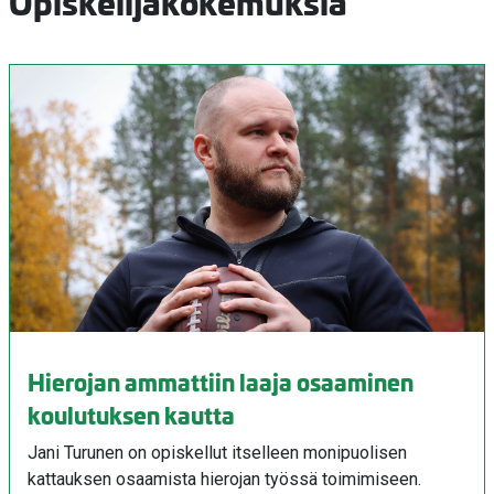
Opiskelijakokemuksia
Hierojan ammattiin laaja osaaminen
koulutuksen kautta
Jani Turunen on opiskellut itselleen monipuolisen
kattauksen osaamista hierojan työssä toimimiseen.