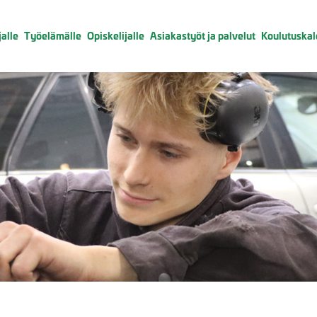
alle
Työelämälle
Opiskelijalle
Asiakastyöt ja palvelut
Koulutuskal