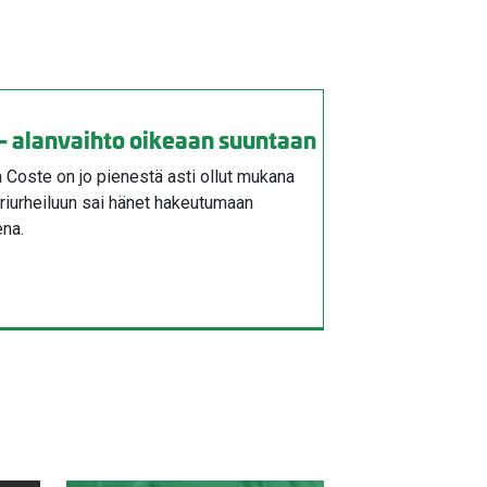
- alanvaihto oikeaan suuntaan
a Coste on jo pienestä asti ollut mukana
oriurheiluun sai hänet hakeutumaan
ena.