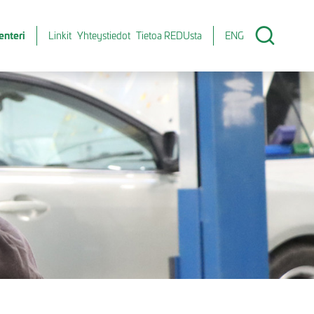
enteri
Linkit
Yhteystiedot
Tietoa REDUsta
ENG