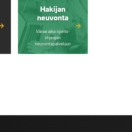
Hakijan
neuvonta
Varaa aika opinto-
ohjaajan
neuvontapalveluun