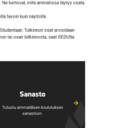
. Ne kertovat, mitä ammatissa täytyy osata.
a tavoin kuin näytöillä.
 Studentaan. Tutkinnon osat arvioidaan
non tai osan tutkinnosta, saat REDUlta
Sanasto
Tutustu ammatillisen koulutuksen
sanastoon.