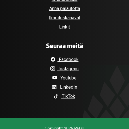
Anna palautetta
Ilmoituskanavat
Linkit
Seuraa meitä
Facebook
Instagram
Youtube
LinkedIn
TikTok
Copyright 2026 REDU