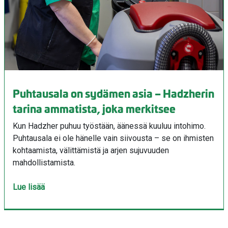
Puhtausala on sydämen asia – Hadzherin
tarina ammatista, joka merkitsee
Kun Hadzher puhuu työstään, äänessä kuuluu intohimo.
Puhtausala ei ole hänelle vain siivousta – se on ihmisten
kohtaamista, välittämistä ja arjen sujuvuuden
mahdollistamista.
Lue lisää