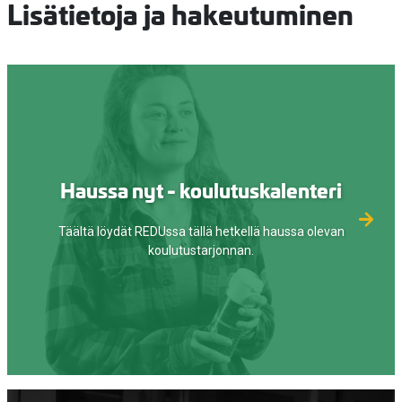
Lisätietoja ja hakeutuminen
Haussa nyt - koulutuskalenteri
Täältä löydät REDUssa tällä hetkellä haussa olevan
koulutustarjonnan.