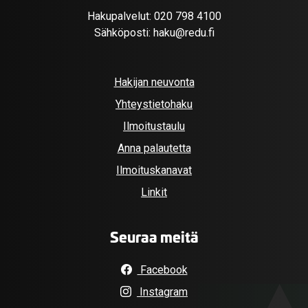
Hakupalvelut:
020 798 4100
Sähköposti:
haku@redu.fi
Hakijan neuvonta
Yhteystietohaku
Ilmoitustaulu
Anna palautetta
Ilmoituskanavat
Linkit
Seuraa meitä
Facebook
Instagram