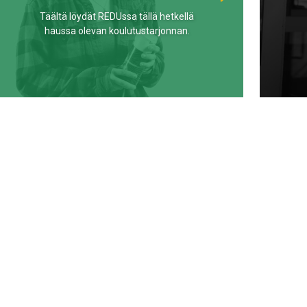
Täältä löydät REDUssa tällä hetkellä
haussa olevan koulutustarjonnan.