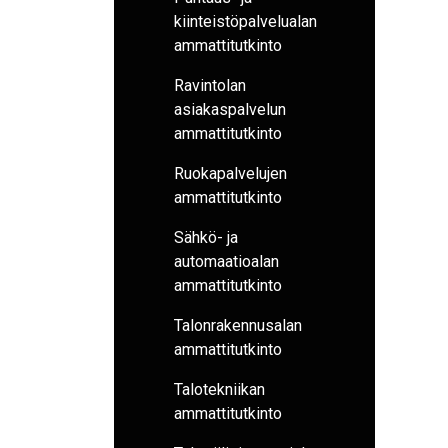
kiinteistöpalvelualan
ammattitutkinto
Ravintolan
asiakaspalvelun
ammattitutkinto
Ruokapalvelujen
ammattitutkinto
Sähkö- ja
automaatioalan
ammattitutkinto
Talonrakennusalan
ammattitutkinto
Talotekniikan
ammattitutkinto