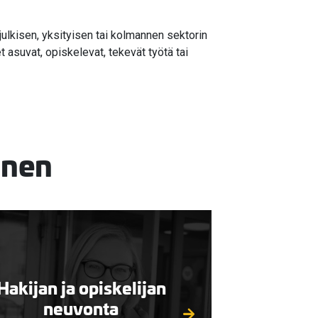
ulkisen, yksityisen tai kolmannen sektorin
 asuvat, opiskelevat, tekevät työtä tai
inen
Hakijan ja opiskelijan
neuvonta