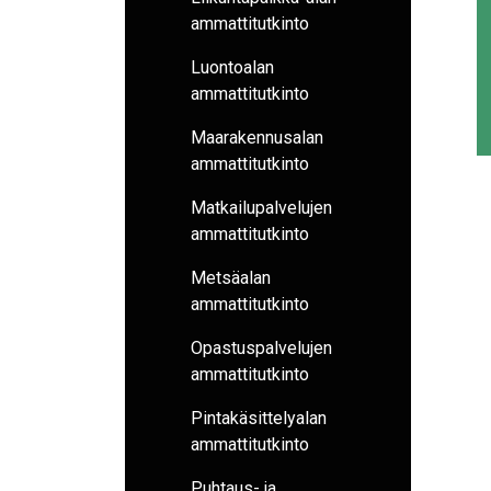
ammattitutkinto
Luontoalan
ammattitutkinto
Maarakennusalan
ammattitutkinto
Matkailupalvelujen
ammattitutkinto
Metsäalan
ammattitutkinto
Opastuspalvelujen
ammattitutkinto
Pintakäsittelyalan
ammattitutkinto
Puhtaus- ja