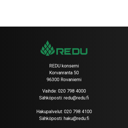
REDU konserni
Korvanranta 50
96300 Rovaniemi
Vaihde:
020 798 4000
Sähköposti:
redu@redu.fi
Hakupalvelut:
020 798 4100
Sähköposti:
haku@redu.fi