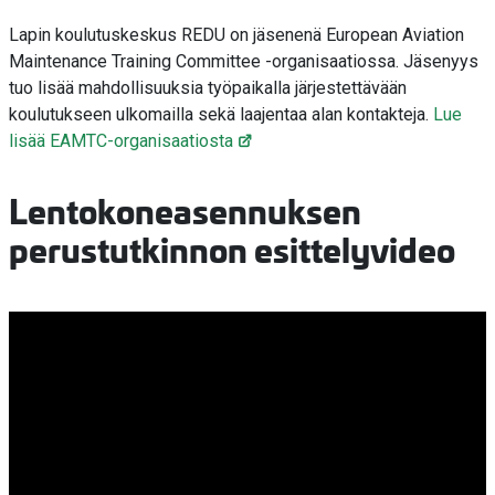
Lapin koulutuskeskus REDU on jäsenenä European Aviation
Maintenance Training Committee -organisaatiossa. Jäsenyys
tuo lisää mahdollisuuksia työpaikalla järjestettävään
koulutukseen ulkomailla sekä laajentaa alan kontakteja.
Lue
lisää EAMTC-organisaatiosta
Lentokoneasennuksen
perustutkinnon esittelyvideo