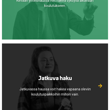
Kevään yhteishaussa voit hakea syksyllä alkavaan
koulutukseen.
Jatkuva haku
Jatkuvassa haussa voit hakea vapaana oleviin
koulutuspaikkoihin milloin vain.