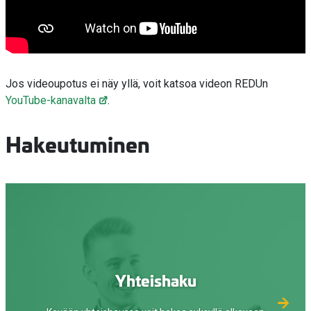
Jos videoupotus ei näy yllä, voit katsoa videon REDUn
YouTube-kanavalta
.
Hakeutuminen
Yhteishaku