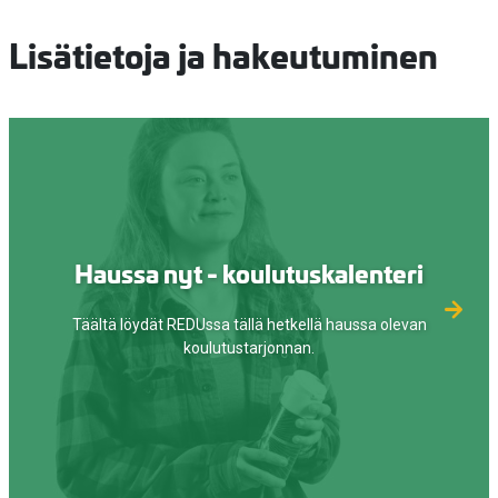
Lisätietoja ja hakeutuminen
Haussa nyt - koulutuskalenteri
Täältä löydät REDUssa tällä hetkellä haussa olevan
koulutustarjonnan.