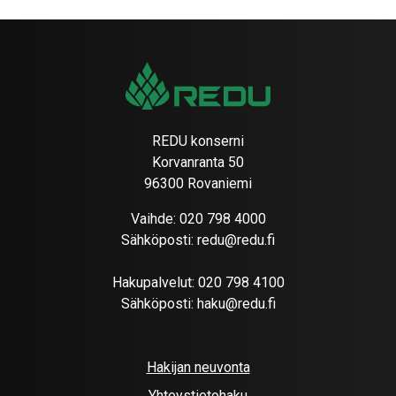
REDU konserni
Korvanranta 50
96300 Rovaniemi
Vaihde:
020 798 4000
Sähköposti:
redu@redu.fi
Hakupalvelut:
020 798 4100
Sähköposti:
haku@redu.fi
Hakijan neuvonta
Yhteystietohaku