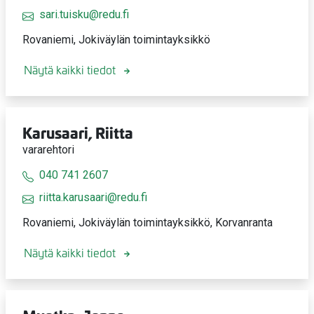
sari.tuisku@redu.fi
Rovaniemi, Jokiväylän toimintayksikkö
Näytä kaikki tiedot
Karusaari, Riitta
vararehtori
040 741 2607
riitta.karusaari@redu.fi
Rovaniemi, Jokiväylän toimintayksikkö, Korvanranta
Näytä kaikki tiedot