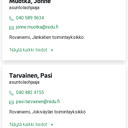
Muotka, Jonne
asuntolaohjaaja
040 589 9634
jonne.muotka@redu.fi
Rovaniemi, Jänkätien toimintayksikkö
Näytä kaikki tiedot
Tarvainen, Pasi
asuntolaohjaaja
040 482 4155
pasi.tarvainen@redu.fi
Rovaniemi, Jokiväylän toimintayksikkö
Näytä kaikki tiedot