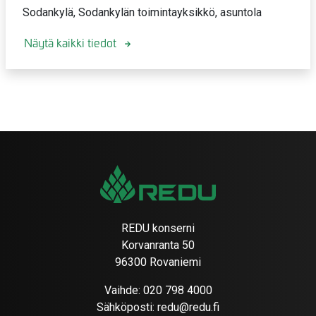
Sodankylä, Sodankylän toimintayksikkö, asuntola
Näytä kaikki tiedot
REDU konserni
Korvanranta 50
96300 Rovaniemi
Vaihde:
020 798 4000
Sähköposti:
redu@redu.fi