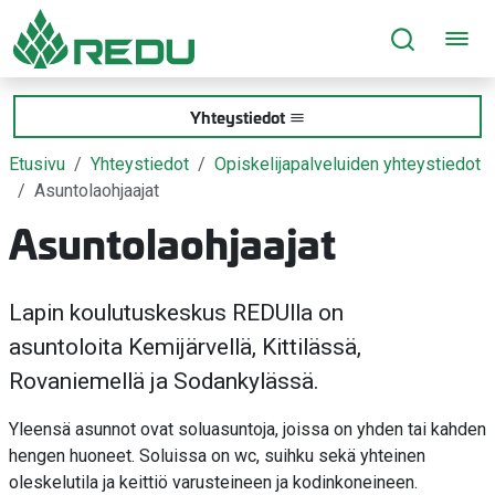
Siirry sivusisältöön
Yhteystiedot
Etusivu
Yhteystiedot
Opiskelijapalveluiden yhteystiedot
Asuntolaohjaajat
Asuntolaohjaajat
Lapin koulutuskeskus REDUlla on
asuntoloita Kemijärvellä, Kittilässä,
Rovaniemellä ja Sodankylässä.
Yleensä asunnot ovat soluasuntoja, joissa on yhden tai kahden
hengen huoneet. Soluissa on wc, suihku sekä yhteinen
oleskelutila ja keittiö varusteineen ja kodinkoneineen.