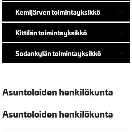
Kemijärven toimintayksikkö
Kittilän toimintayksikkö
Sodankylän toimintayksikkö
Asuntoloiden henkilökunta
Asuntoloiden henkilökunta