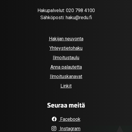
Hakupalvelut:
020 798 4100
Sähköposti:
haku@redu.fi
Hakijan neuvonta
Yhteystietohaku
Ilmoitustaulu
Anna palautetta
Ilmoituskanavat
Linkit
Seuraa meitä
Facebook
Instagram