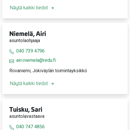
Näytä kaikki tiedot
Niemelä, Airi
asuntolaohjaaja
040 739 4796
airi.niemela@redu.fi
Rovaniemi, Jokiväylän toimintayksikkö
Näytä kaikki tiedot
Tuisku, Sari
asuntolavastaava
040 747 4856