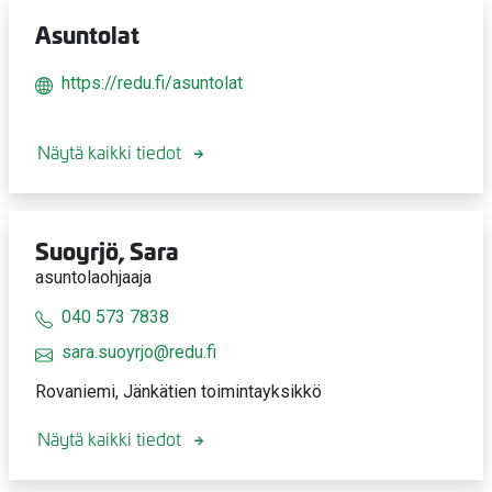
Asuntolat
https://redu.fi/asuntolat
Näytä kaikki tiedot
Suoyrjö, Sara
asuntolaohjaaja
040 573 7838
sara.suoyrjo@redu.fi
Rovaniemi, Jänkätien toimintayksikkö
Näytä kaikki tiedot