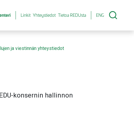
enteri
Linkit
Yhteystiedot
Tietoa REDUsta
ENG
lujen ja viestinnän yhteystiedot
EDU-konsernin hallinnon