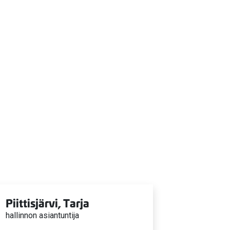
Piittisjärvi, Tarja
hallinnon asiantuntija