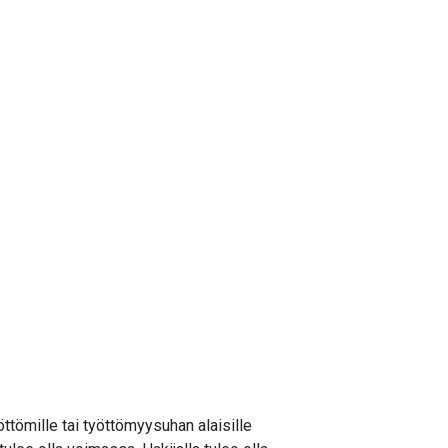
öttömille tai työttömyysuhan alaisille