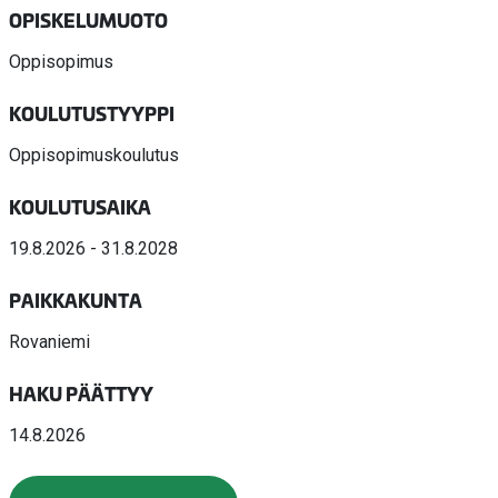
OPISKELUMUOTO
Oppisopimus
KOULUTUSTYYPPI
Oppisopimuskoulutus
KOULUTUSAIKA
19.8.2026 - 31.8.2028
PAIKKAKUNTA
Rovaniemi
HAKU PÄÄTTYY
14.8.2026