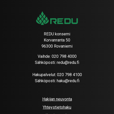
REDU konserni
Korvanranta 50
96300 Rovaniemi
Vaihde:
020 798 4000
Sähköposti:
redu@redu.fi
Hakupalvelut:
020 798 4100
Sähköposti:
haku@redu.fi
Hakijan neuvonta
Yhteystietohaku