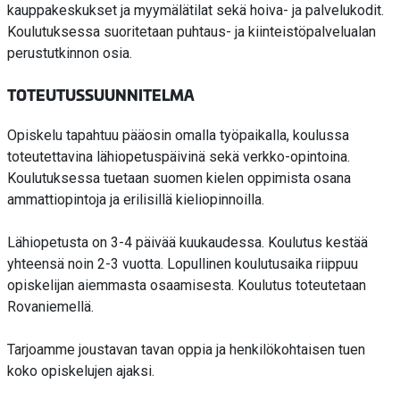
kauppakeskukset ja myymälätilat sekä hoiva- ja palvelukodit.
Koulutuksessa suoritetaan puhtaus- ja kiinteistöpalvelualan
perustutkinnon osia.
TOTEUTUSSUUNNITELMA
Opiskelu tapahtuu pääosin omalla työpaikalla, koulussa
toteutettavina lähiopetuspäivinä sekä verkko-opintoina.
Koulutuksessa tuetaan suomen kielen oppimista osana
ammattiopintoja ja erilisillä kieliopinnoilla.
Lähiopetusta on 3-4 päivää kuukaudessa. Koulutus kestää
yhteensä noin 2-3 vuotta. Lopullinen koulutusaika riippuu
opiskelijan aiemmasta osaamisesta. Koulutus toteutetaan
Rovaniemellä.
Tarjoamme joustavan tavan oppia ja henkilökohtaisen tuen
koko opiskelujen ajaksi.