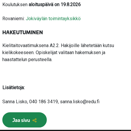
Koulutuksen
aloituspäivä on 19.8.2026
Rovaniemi:
Jokiväylän toimintayksikkö
HAKEUTUMINEN
Kielitaitovaatimuksena A2.2. Hakijoille lähetetään kutsu
kielikokeeseen. Opiskelijat valitaan hakemuksen ja
haastattelun perusteella.
Lisätietoja:
Sanna Lisko, 040 186 3419, sanna.lisko@redu.fi
Jaa sivu