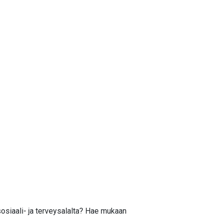
sosiaali- ja terveysalalta? Hae mukaan