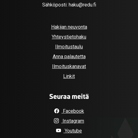
Sähköposti:
haku@redu.fi
Hakijan neuvonta
Yhteystietohaku
Ilmoitustaulu
Anna palautetta
Ilmoituskanavat
Linkit
Seuraa meitä
Facebook
Instagram
Youtube