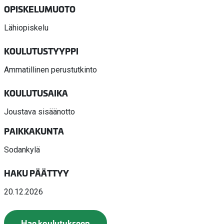
OPISKELUMUOTO
Lähiopiskelu
KOULUTUSTYYPPI
Ammatillinen perustutkinto
KOULUTUSAIKA
Joustava sisäänotto
PAIKKAKUNTA
Sodankylä
HAKU PÄÄTTYY
20.12.2026
Hae koulutukseen