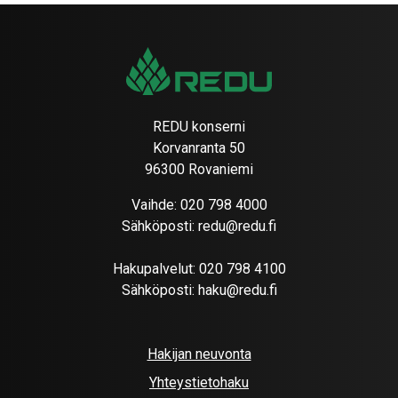
REDU konserni
Korvanranta 50
96300 Rovaniemi
Vaihde:
020 798 4000
Sähköposti:
redu@redu.fi
Hakupalvelut:
020 798 4100
Sähköposti:
haku@redu.fi
Hakijan neuvonta
Yhteystietohaku