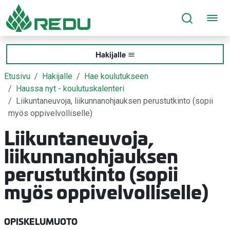
Siirry sivusisältöön
Hakijalle
Etusivu
Hakijalle
Hae koulutukseen
Haussa nyt - koulutuskalenteri
Liikuntaneuvoja, liikunnanohjauksen perustutkinto (sopii
myös oppivelvolliselle)
Liikuntaneuvoja,
liikunnanohjauksen
perustutkinto (sopii
myös oppivelvolliselle)
OPISKELUMUOTO