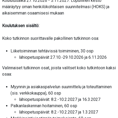
Koulutusaika 27.10.2026 - 5.11.2027. Lopullinen kesto
määräytyy oman henkilökohtaisen suunnitelmasi (HOKS) ja
aikaisemman osaamisesi mukaan
Koulutuksen sisältö:
Koko tutkinnon suorittavalle pakollinen tutkinnon osa:
Liiketoiminnan tehtävissä toimiminen, 30 osp
lähiopetuspäivät 27.10.-29.10.2026 ja 6.11.2026
Valinnaiset tutkinnon osat, joista valitset koko tutkintoon kaksi
osaa:
Myynnin ja asiakaspalvelun suunnittelu ja toteuttaminen
(sis. verkkokauppa), 60 osp
lähiopetuspäivät: 8.2.-10.2.2027 ja 16.3.2027
Palkanlaskennan hoitaminen, 60 osp
lähiopetuspäivät: 8.2.-10.2.2027 ja 1.3.2027